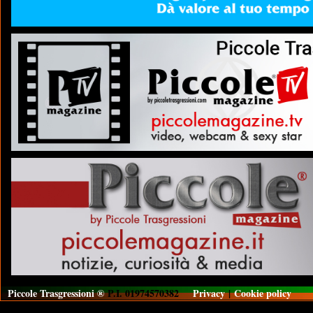
Piccole Trasgressioni ®
P.I. 01974570382
Privacy
|
Cookie policy