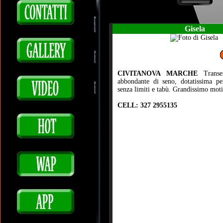
Gisela
CIVITANOVA MARCHE
Transex
abbondante di seno, dotatissima pe
senza limiti e tabù. Grandissimo moti
CELL: 327 2955135