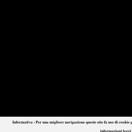
Informativa - Per una migliore navigazione questo sito fa uso di cookie p
informazioni leggi 